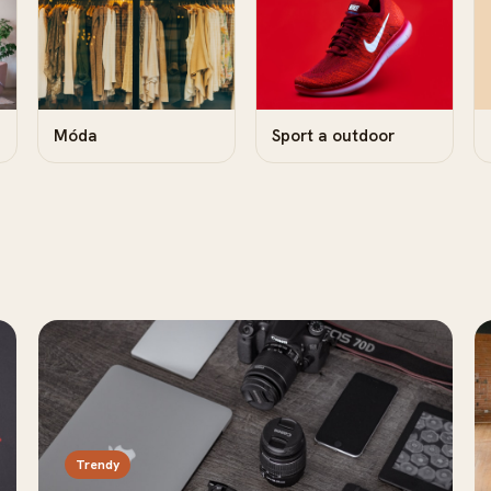
Móda
Sport a outdoor
Trendy