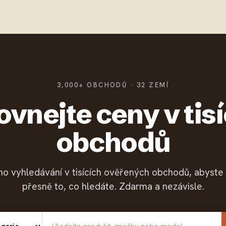
3,000+ OBCHODŮ · 32 ZEMÍ
vnejte ceny v tis
obchodů
o vyhledávání v tisících ověřených obchodů, abyste 
přesně to, co hledáte. Zdarma a nezávisle.