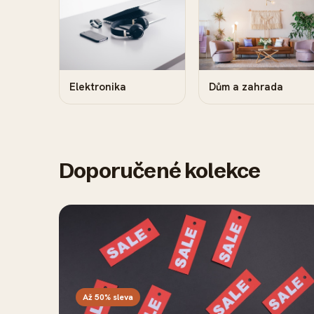
Elektronika
Dům a zahrada
Doporučené kolekce
Až 50% sleva