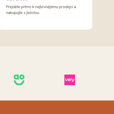
Přejděte přímo k nejlevnějšímu prodejci a
nakupujte s jistotou.