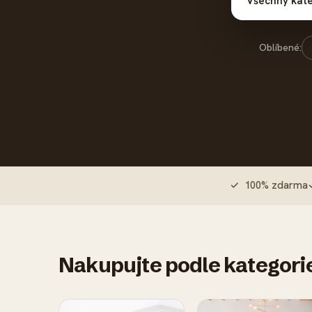
Všechny kategor
Oblíbené:
✓ 100% zdarma
Nakupujte podle kategori