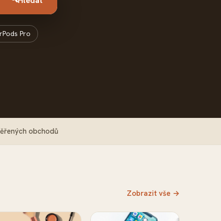
Hledat
irPods Pro
ěřených obchodů
Zobrazit vše →