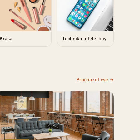
Krása
Technika a telefony
Procházet vše →