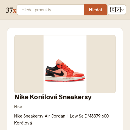
37
x
🇨🇿
Hledat
Nike Korálová Sneakersy
Nike
Nike Sneakersy Air Jordan 1 Low Se DM3379 600
Korálová