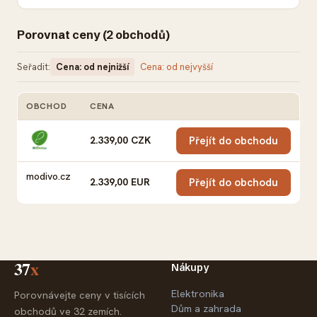
Porovnat ceny (2 obchodů)
Seřadit:
Cena: od nejnižší
Cena: od nejvyšší
OBCHOD
CENA
AKCE
2.339,00 CZK
Přejít do obchodu
modivo.cz
2.339,00 EUR
Přejít do obchodu
37
x
Nákupy
Elektronika
Porovnávejte ceny v tisících
Dům a zahrada
obchodů ve 32 zemích.