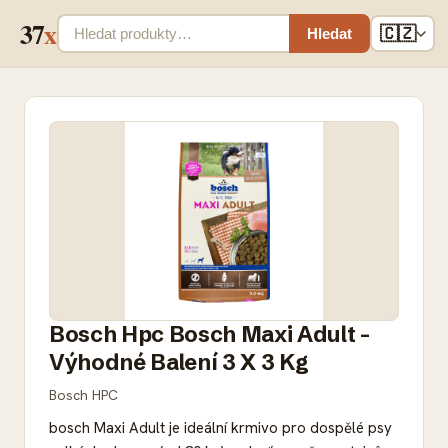
37
x
🇨🇿
Hledat
Bosch Hpc Bosch Maxi Adult -
Výhodné Balení 3 X 3 Kg
Bosch HPC
bosch Maxi Adult je ideální krmivo pro dospělé psy