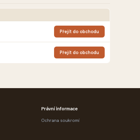
Přejít do obchodu
Přejít do obchodu
Právní informace
Ochrana soukromí