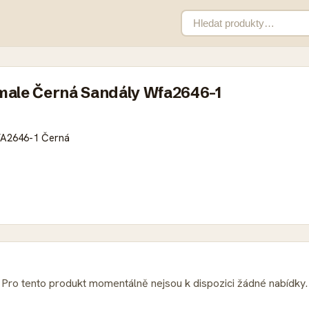
male Černá Sandály Wfa2646-1
FA2646-1 Černá
Pro tento produkt momentálně nejsou k dispozici žádné nabídky.