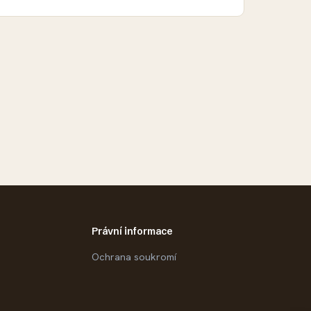
Právní informace
Ochrana soukromí