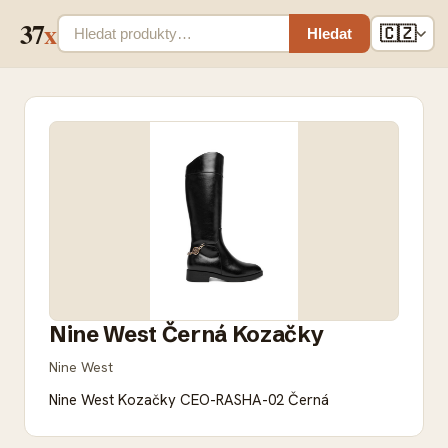
37
x
🇨🇿
Hledat
Nine West Černá Kozačky
Nine West
Nine West Kozačky CEO-RASHA-02 Černá