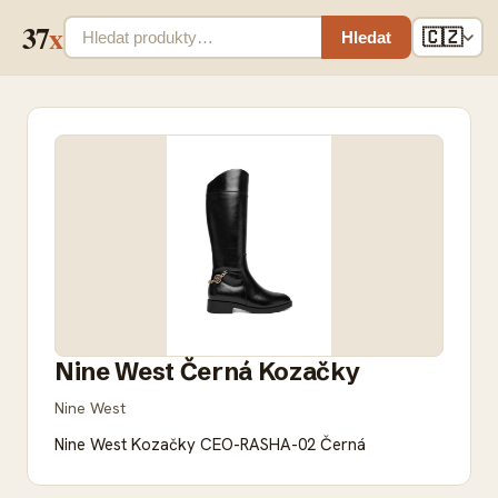
37
x
🇨🇿
Hledat
Nine West Černá Kozačky
Nine West
Nine West Kozačky CEO-RASHA-02 Černá