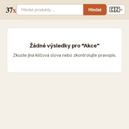
37
x
🇨🇿
Hledat
Žádné výsledky pro “Akce”
Zkuste jiná klíčová slova nebo zkontrolujte pravopis.