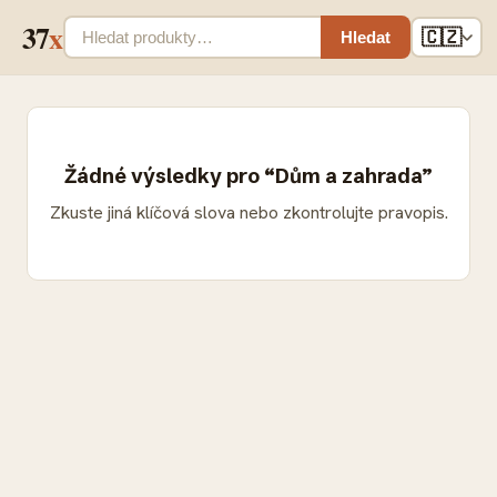
37
x
🇨🇿
Hledat
Žádné výsledky pro “Dům a zahrada”
Zkuste jiná klíčová slova nebo zkontrolujte pravopis.