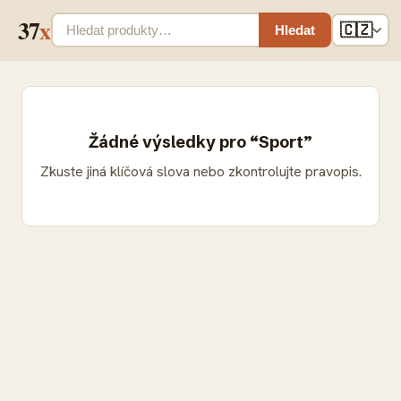
37
x
🇨🇿
Hledat
Žádné výsledky pro “Sport”
Zkuste jiná klíčová slova nebo zkontrolujte pravopis.